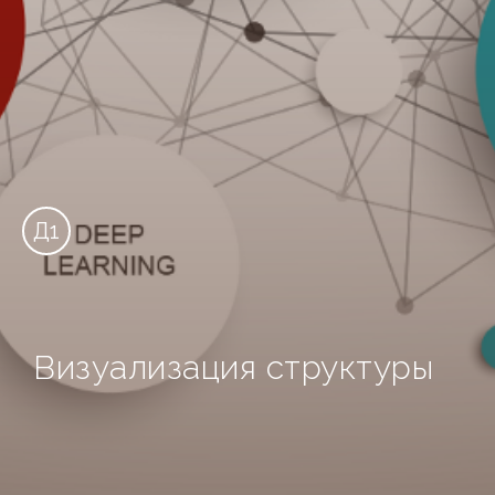
Д1
Визуализация структуры