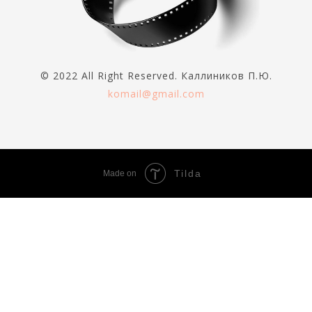
© 2022 All Right Reserved. Каллиников П.Ю.
komail@gmail.com
Tilda
Made on