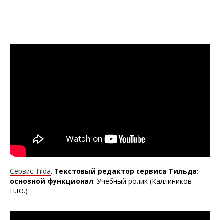
Сервис Tilda
.
Текстовый
редактор сервиса Тильда:
основной функционал
. Учебный ролик (Каллиников
П.Ю.)