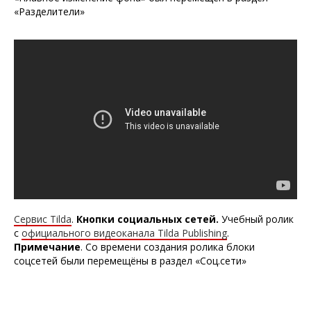
«Разделители»
Сервис Tilda
.
Кнопки социальных сетей
.
Учебный ролик
с
официального видеоканала Tilda Publishing
.
Примечание
. Со времени создания ролика блоки
соцсетей были перемещёны в раздел «Соц.сети»