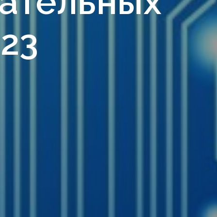
ательных
23