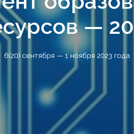
ент образов
есурсов — 20
6(20) сентября — 1 ноября 2023 года