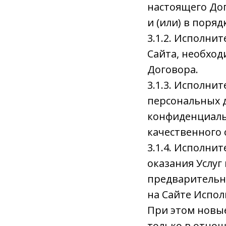
настоящего Дог
и (или) в поря
3.1.2. Исполни
Сайта, необход
Договора.
3.1.3. Исполни
персональных д
конфиденциальн
качественного 
3.1.4. Исполни
оказания Услуг
предварительн
на Сайте Испол
При этом новые
только в отно