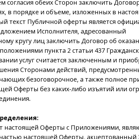
м согласия обеих Сторон заключить Договор
иях, в порядке и объеме, изложенных в насто
й текст Публичной оферты является офиц
дложением Исполнителя, адресованный
ому кругу лиц заключить Договор об оказан
 положениями пункта 2 статьи 437 Гражданск
зании услуг считается заключенным и приобр
шения Сторонами действий, предусмотренн
ачающих безоговорочное, а также полное пр
щей Оферты без каких-либо изъятий или ог
единения.
ределения:
ст настоящей Оферты с Приложениями, явл
частью настоящей Оферты, акцептованный 