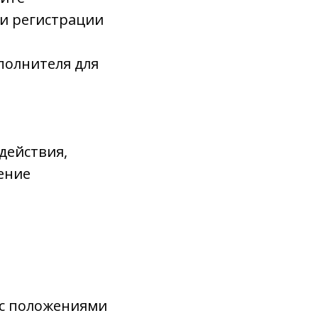
ти регистрации
полнителя для
действия,
ение
и с положениями