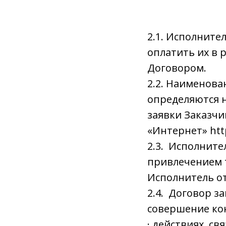
2.1. Исполнител
оплатить их в 
Договором.
2.2. Наименова
определяются 
заявки Заказчи
«Интернет» http
2.3. Исполните
привлечением т
Исполнитель от
2.4. Договор з
совершение ко
· действиях, с