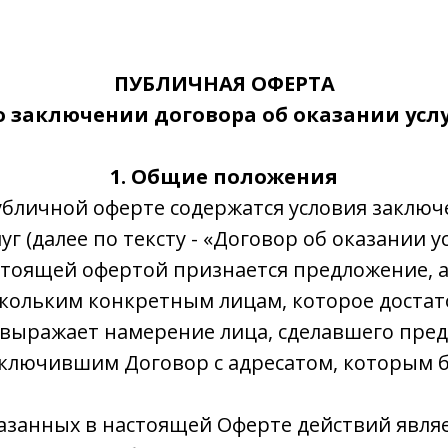
ПУБЛИЧНАЯ ОФЕРТА
 заключении договора об оказании усл
1. Общие положения
убличной оферте содержатся условия заключ
уг (далее по тексту - «Договор об оказании у
стоящей офертой признается предложение, 
скольким конкретным лицам, которое доста
 выражает намерение лица, сделавшего пре
аключившим Договор с адресатом, которым 
азанных в настоящей Оферте действий явля