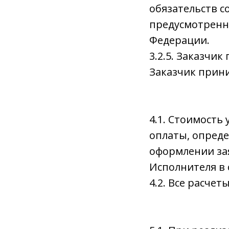
обязательств с
предусмотренн
Федерации.
3.2.5. Заказчик
Заказчик прини
4.1. Стоимость
оплаты, опред
оформлении зая
Исполнителя в с
4.2. Все расче