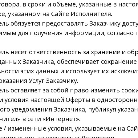
овора, в сроки и объеме, указанные в наст
дке, указанном на Сайте Исполнителя.
тель обязуется предоставлять Заказчику дост
имым для получения информации, согласно пу
тель несет ответственность за хранение и об
анных Заказчика, обеспечивает сохранение
ости этих данных и использует их исключи
оказания Услуг Заказчику.
тель оставляет за собой право изменять срок
 и условия настоящей Оферты в односторонн
ого уведомления Заказчика, публикуя указа
нителя в сети «Интернет».
 / измененные условия, указываемые на Сай
шении вновь заключаемых Договоров.