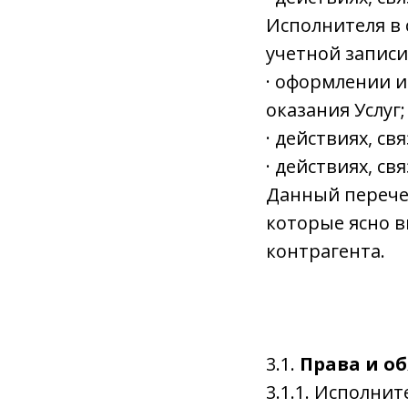
Исполнителя в
учетной записи
· оформлении и
оказания Услуг;
· действиях, св
· действиях, с
Данный перече
которые ясно 
контрагента.
3.1.
Права и о
3.1.1. Исполни