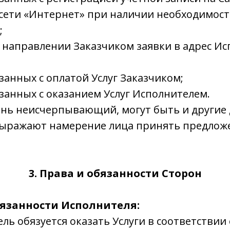
 сети «Интернет» при наличии необходимос
;
 направлении Заказчиком заявки в адрес Ис
язанных с оплатой Услуг Заказчиком;
вязанных с оказанием Услуг Исполнителем.
нь неисчерпывающий, могут быть и другие 
выражают намерение лица принять предлож
3. Права и обязанности Сторон
бязанности Исполнителя:
тель обязуется оказать Услуги в соответстви