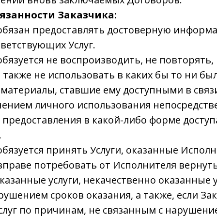
бязанности Заказчика:
к обязан предоставлять достоверную информ
ветствующих Услуг.
 обязуется не воспроизводить, не повторять,
а также не использовать в каких бы то ни бы
материалы, ставшие ему доступными в связи
ючением личного использования непосредст
 предоставления в какой-либо форме доступ
.
к обязуется принять Услуги, оказанные Испол
к вправе потребовать от Исполнителя верну
казанные услуги, некачественно оказанные ус
рушением сроков оказания, а также, если За
услуг по причинам, не связанным с нарушени