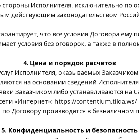
о стороны Исполнителя, исключительно по о
ым действующим законодательством Росси
 гарантирует, что все условия Договора ему 
мает условия без оговорок, а также в полно
4. Цена и порядок расчетов
 услуг Исполнителя, оказываемых Заказчиком
еляются на основании сведений Исполнителя
вки Заказчиком либо устанавливаются на С
ети «Интернет»: https://contentium.tilda.ws/
ты по Договору производятся в безналичном 
5. Конфиденциальность и безопасность